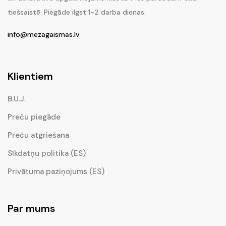
tiešsaistē. Piegāde ilgst 1-2 darba dienas.
info@mezagaismas.lv
Klientiem
B.U.J.
Preču piegāde
Preču atgriešana
Sīkdatņu politika (ES)
Privātuma paziņojums (ES)
Par mums