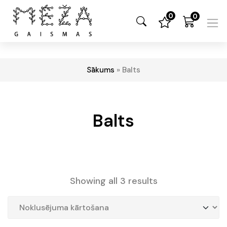
0
0
Sākums
»
Balts
Balts
Showing all 3 results