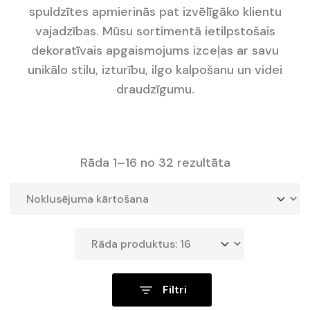
spuldzītes apmierinās pat izvēlīgāko klientu
vajadzības. Mūsu sortimentā ietilpstošais
dekoratīvais apgaismojums izceļas ar savu
unikālo stilu, izturību, ilgo kalpošanu un videi
draudzīgumu.
Rāda 1–16 no 32 rezultāta
Filtri