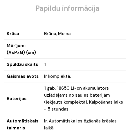
Papildu informācija
Krāsa
Brūna
,
Melna
Mērījumi
(AxPxG) (cm)
Spuldžu skaits
1
Gaismas avots
Ir komplektā.
1 gab. 18650 Li-on akumulators
uzlādējams no saules baterijām
Baterijas
(iekļauts komplektā). Kalpošanas laiks
~ 5 stundas.
Automātiskais
Ir. Automātiska ieslēgšanās krēslas
taimeris
laikā.