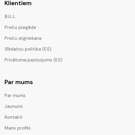
Klientiem
B.U.J.
Preču piegāde
Preču atgriešana
Sīkdatņu politika (ES)
Privātuma paziņojums (ES)
Par mums
Par mums
Jaunumi
Kontakti
Mans profils