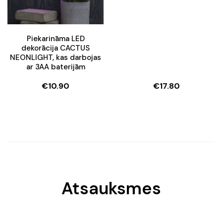
Piekarināma LED
dekorācija CACTUS
NEONLIGHT, kas darbojas
ar 3AA baterijām
€
10.90
€
17.80
Atsauksmes