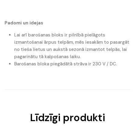
Padomi un idejas
Lai arī barošanas bloks ir pilnībā pielāgots
izmantošanai ārpus telpām, mēs iesakām to pasargāt
no tieša lietus un aukstā sezonā izmantot telpās, lai
pagarinātu tā kalpošanas laiku.
Barošanas bloka piegādātā strāva ir 230 V / DC.
Līdzīgi produkti