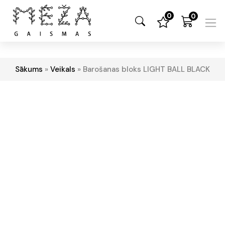
0
0
Sākums
»
Veikals
»
Barošanas bloks LIGHT BALL BLACK