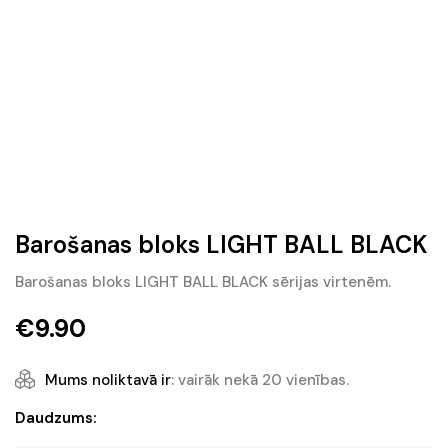
Barošanas bloks LIGHT BALL BLACK
Barošanas bloks LIGHT BALL BLACK sērijas virtenēm.
€
9.90
Mums noliktavā ir
: vairāk nekā 20 vienības.
Barošanas
Daudzums:
bloks