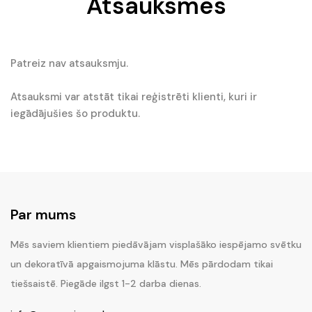
Atsauksmes
Patreiz nav atsauksmju.
Atsauksmi var atstāt tikai reģistrēti klienti, kuri ir
iegādājušies šo produktu.
Par mums
Mēs saviem klientiem piedāvājam visplašāko iespējamo svētku
un dekoratīvā apgaismojuma klāstu. Mēs pārdodam tikai
tiešsaistē. Piegāde ilgst 1-2 darba dienas.