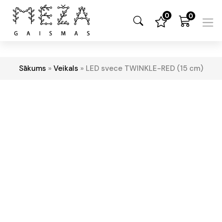
0
0
Sākums
»
Veikals
»
LED svece TWINKLE-RED (15 cm)