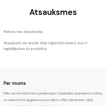
Atsauksmes
Patreiz nav atsauksmju.
Atsauksmi var atstāt tikai reģistrēti klienti, kuri ir
iegādājušies šo produktu.
Par mums
Mēs saviem klientiem piedāvājam visplašāko iespējamo svētku
un dekoratīvā apgaismojuma klāstu. Mēs pārdodam tikai