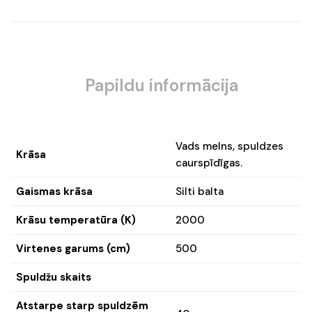
Papildu informācija
Vads melns, spuldzes
Krāsa
caurspīdīgas.
Gaismas krāsa
Silti balta
Krāsu temperatūra (K)
2000
Virtenes garums (cm)
500
Spuldžu skaits
Atstarpe starp spuldzēm