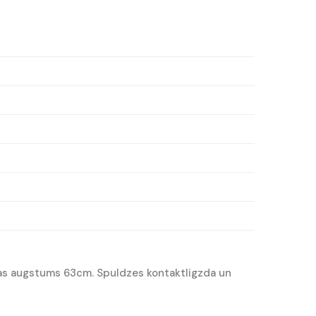
cijas augstums 63cm. Spuldzes kontaktligzda un