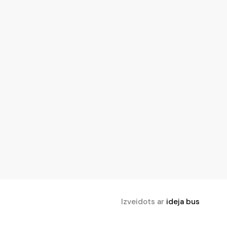
Izveidots ar
ideja bus