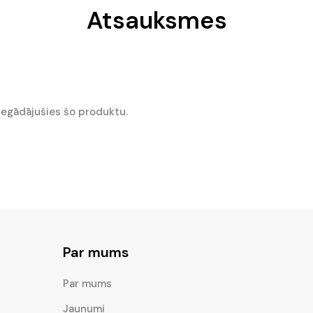
Atsauksmes
r iegādājušies šo produktu.
Par mums
Par mums
Jaunumi