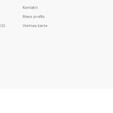
Kontakti
Mans profils
ES)
Vietnes karte