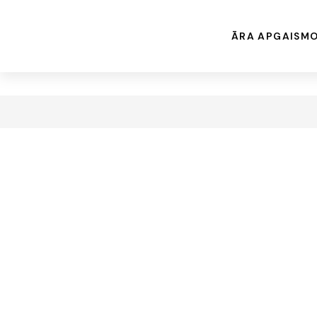
ĀRA APGAISM