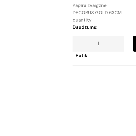
Papīra zvaigzne
DECORUS GOLD 63CM
quantity
Daudzums:
Patīk