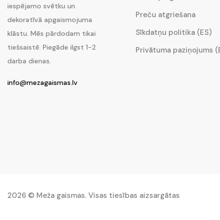
iespējamo svētku un
Preču atgriešana
dekoratīvā apgaismojuma
Sīkdatņu politika (ES)
klāstu. Mēs pārdodam tikai
tiešsaistē. Piegāde ilgst 1-2
Privātuma paziņojums (
darba dienas.
info@mezagaismas.lv
2026 © Meža gaismas. Visas tiesības aizsargātas