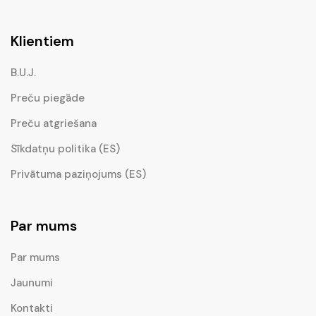
Klientiem
B.U.J.
Preču piegāde
Preču atgriešana
Sīkdatņu politika (ES)
Privātuma paziņojums (ES)
Par mums
Par mums
Jaunumi
Kontakti