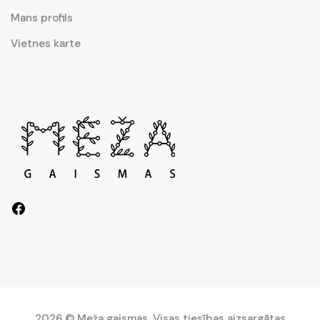
Mans profils
Vietnes karte
2026 © Meža gaismas. Visas tiesības aizsargātas