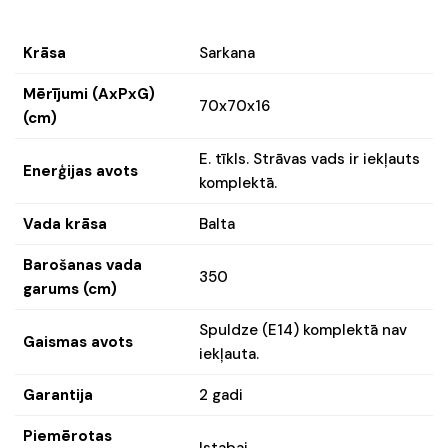
Krāsa
Sarkana
Mērījumi (AxPxG)
70x70x16
(cm)
E. tīkls. Strāvas vads ir iekļauts
Enerģijas avots
komplektā.
Vada krāsa
Balta
Barošanas vada
350
garums (cm)
Spuldze (E14) komplektā nav
Gaismas avots
iekļauta.
Garantija
2 gadi
Piemērotas