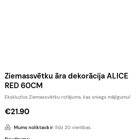
Ziemassvētku āra dekorācija ALICE
RED 60CM
Ekskluzīvs Ziemassvētku rotājums, kas sniegs mājīgumu!
€
21.90
Mums noliktavā ir
: līdz 20 vienības.