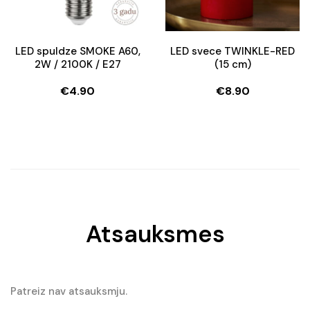
LED spuldze SMOKE A60,
LED svece TWINKLE-RED
2W / 2100K / E27
(15 cm)
€
4.90
€
8.90
Atsauksmes
Patreiz nav atsauksmju.