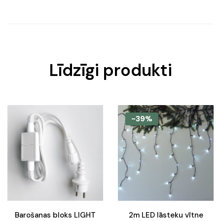
Līdzīgi produkti
-39%
Barošanas bloks LIGHT
2m LED lāsteku vītne