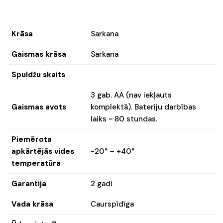
Krāsa
Sarkana
Gaismas krāsa
Sarkana
Spuldžu skaits
3 gab. AA (nav iekļauts
Gaismas avots
komplektā). Bateriju darbības
laiks ~ 80 stundas.
Piemērota
apkārtējās vides
-20° – +40°
temperatūra
Garantija
2 gadi
Vada krāsa
Caurspīdīga