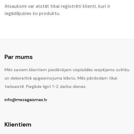
Atsauksmi var atstāt tikai reģistrēti klienti, kuri ir
iegādājušies šo produktu.
Par mums
Mēs saviem klientiem piedāvājam visplašāko iespējamo svētku
un dekoratīvā apgaismojuma klāstu. Mēs pārdodam tikai
tiešsaistē. Piegāde ilgst 1-2 darba dienas.
info@mezagaismas.lv
Klientiem