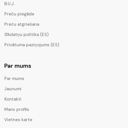
B.U.J.
Preču piegāde
Preču atgriešana
Sīkdatņu politika (ES)
Privātuma paziņojums (ES)
Par mums
Par mums
Jaunumi
Kontakti
Mans profils
Vietnes karte