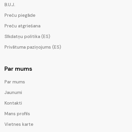
B.U.J.
Preču piegāde
Preču atgriešana
Sīkdatņu politika (ES)
Privātuma paziņojums (ES)
Par mums
Par mums
Jaunumi
Kontakti
Mans profils
Vietnes karte