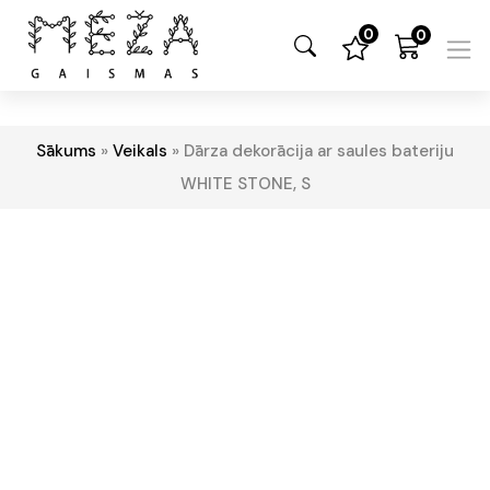
0
0
Sākums
»
Veikals
»
Dārza dekorācija ar saules bateriju
WHITE STONE, S