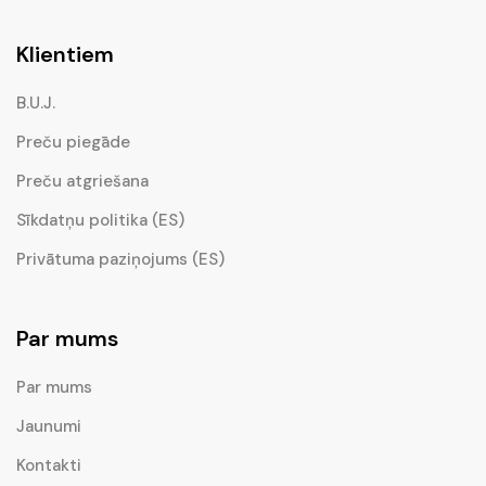
Klientiem
B.U.J.
Preču piegāde
Preču atgriešana
Sīkdatņu politika (ES)
Privātuma paziņojums (ES)
Par mums
Par mums
Jaunumi
Kontakti