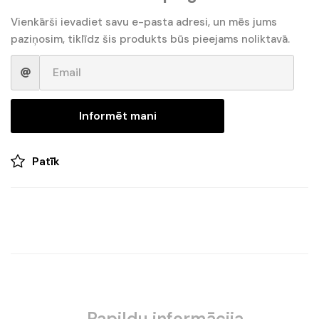
Vienkārši ievadiet savu e-pasta adresi, un mēs jums
paziņosim, tiklīdz šis produkts būs pieejams noliktavā.
Informēt mani
Patīk
Papildu informācija