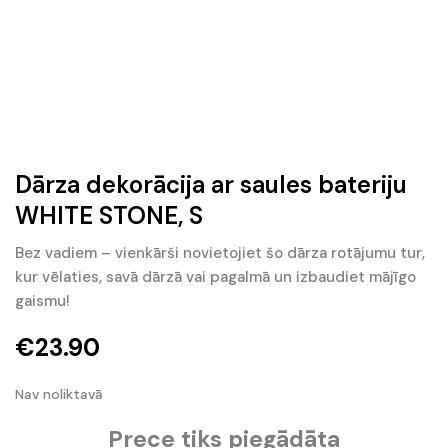
Dārza dekorācija ar saules bateriju
WHITE STONE, S
Bez vadiem – vienkārši novietojiet šo dārza rotājumu tur,
kur vēlaties, savā dārzā vai pagalmā un izbaudiet mājīgo
gaismu!
€
23.90
Nav noliktavā
Prece tiks piegādāta